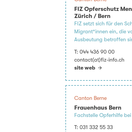
FIZ Opferschutz Me
Zürich / Bern
FIZ setzt sich für den S
Migrant*innen ein, die 
Ausbeutung betroffen si
T:
044 436 90 00
contact(at)fiz-info.ch
site web
Canton Berne
Frauenhaus Bern
Fachstelle Opferhilfe be
T:
031 332 55 33