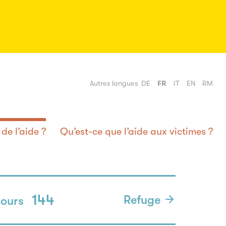
Autres langues
DE
FR
IT
EN
RM
de l’aide ?
Qu’est-ce que l’aide aux victimes ?
144
Refuge
cours