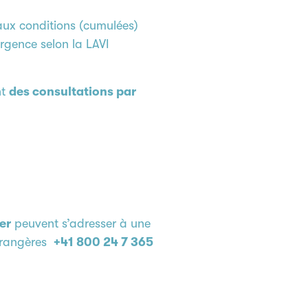
aux conditions (cumulées)
rgence selon la LAVI
nt
des consultations par
er
peuvent s’adresser à une
étrangères
+41 800 24 7 365