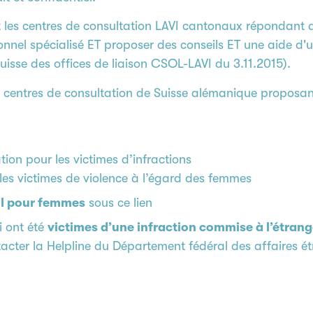
 les centres de consultation LAVI cantonaux répondant 
onnel spécialisé ET proposer des conseils ET une aide d'u
uisse des offices de liaison CSOL-LAVI du 3.11.2015).
des centres de consultation de Suisse alémanique proposa
tion pour les victimes d’infractions
les victimes de violence à l’égard des femmes
il pour femmes
sous ce lien
i ont été
victimes d’une infraction commise à l’étrang
ntacter la Helpline du Département fédéral des affaires 