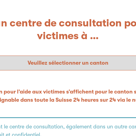
n centre de consultation po
victimes à …
 pour l’aide aux victimes s’affichent pour le canton 
joignable dans toute la Suisse 24 heures sur 24 via le
nt le centre de consultation, également dans un autre c
it et confidentiel.