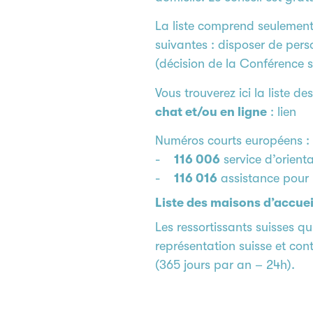
La liste comprend seulement
suivantes : disposer de pers
(décision de la Conférence s
Vous trouverez ici la liste 
chat et/ou en ligne
:
lien
Numéros courts européens :
-
116 006
service d’orienta
-
116 016
assistance pour 
Liste des maisons d’accue
Les ressortissants suisses qu
représentation suisse et co
(365 jours par an – 24h).