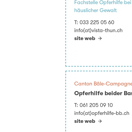
Fachstelle Opferhilfe bei
häuslicher Gewalt
T:
033 225 05 60
info(at)vista-thun.ch
site web
Canton Bâle-Campagn
Opferhilfe beider Ba
T:
061 205 09 10
info(at)opferhilfe-bb.ch
site web