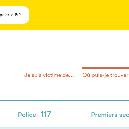
peler le 142
Je suis victime de...
Où puis-je trouver 
117
Police
Premiers se