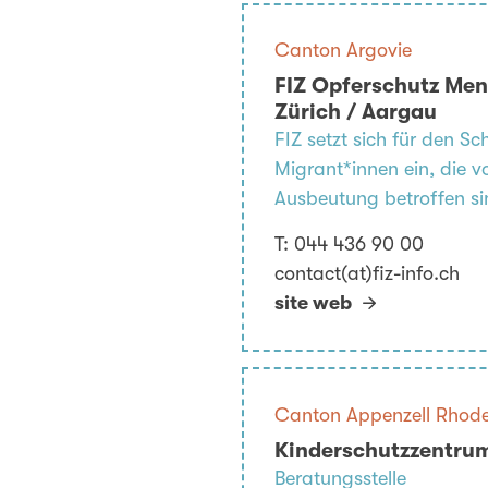
Canton Argovie
FIZ Opferschutz Me
Zürich / Aargau
FIZ setzt sich für den S
Migrant*innen ein, die 
Ausbeutung betroffen si
T:
044 436 90 00
contact(at)fiz-info.ch
site web
Canton Appenzell Rhodes
Kinderschutzzentrum
Beratungsstelle