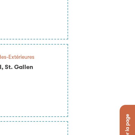
es-Extérieures
, St. Gallen