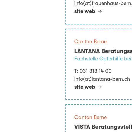
info(at)frauenhaus-bern
site web
Canton Berne
LANTANA Beratungsst
Fachstelle Opferhilfe bei
T:
031 313 14 00
info(at)lantana-bern.ch
site web
Canton Berne
VISTA Beratungsstel