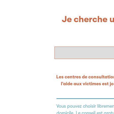
Je cherche u
Les centres de consultation
l’aide aux victimes est 
Vous pouvez choisir libreme
domicile. Le conseil est gratu