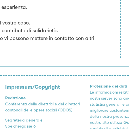
a esperienza.
l vostro caso.
contributo di solidarietà.
rio vi possono mettere in contatto con altri
Protezione dei dati
Impressum/Copyright
Le informazioni relati
Redazione
nostri server sono ana
Conferenza delle direttrici e dei direttori
statistici generali e 
cantonali delle opere sociali (CDOS)
migliorare costantem
della nostra presenza 
Segreteria generale
nostro sito utilizza G
Speichergasse 6
servizio di analisi d