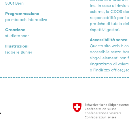
3001 Bern
Inc. In caso di rinvio
esterne, la CDOS dec
Programmazione
responsabilità per i c
palmbeach interactive
pratiche di tutela de
rispettivi gestori.
Creazione
studiotanner
Accessibilità senza
Questo sito web è co
Illustrazioni
accessibile senza bar
Isabelle Bühler
singoli elementi non f
ringraziamo di voler
all’indirizzo
office@s