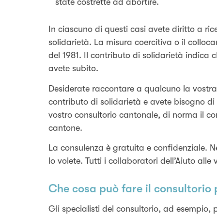
state costrette ad abortire.
In ciascuno di questi casi avete diritto a r
solidarietà. La misura coercitiva o il coll
del 1981. Il contributo di solidarietà indica
avete subito.
Desiderate raccontare a qualcuno la vostra
contributo di solidarietà e avete bisogno di
vostro consultorio cantonale, di norma il cons
cantone.
La consulenza è gratuita e confidenziale. N
lo volete. Tutti i collaboratori dell’Aiuto alle 
Che cosa può fare il consultorio 
Gli specialisti del consultorio, ad esempio,