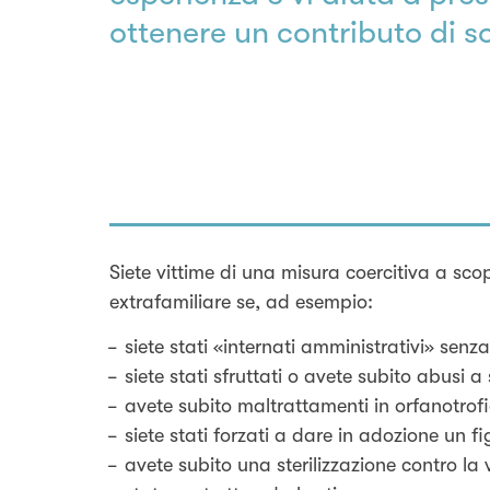
ottenere un contributo di so
Siete vittime di una misura coercitiva a sco
extrafamiliare se, ad esempio:
siete stati «internati amministrativi» senz
siete stati sfruttati o avete subito abusi a
avete subito maltrattamenti in orfanotrofi
siete stati forzati a dare in adozione un fig
avete subito una sterilizzazione contro la