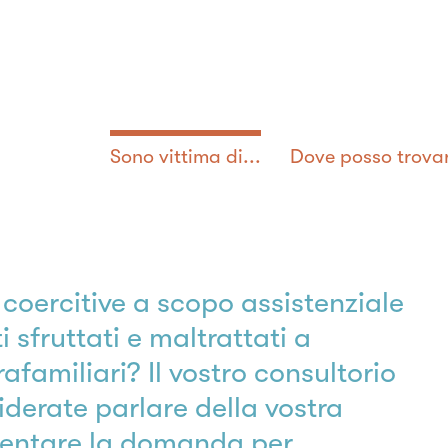
Sono vittima di...
Dove posso trovar
e coercitive a scopo assistenziale
 sfruttati e maltrattati a
afamiliari? Il vostro consultorio
iderate parlare della vostra
esentare la domanda per