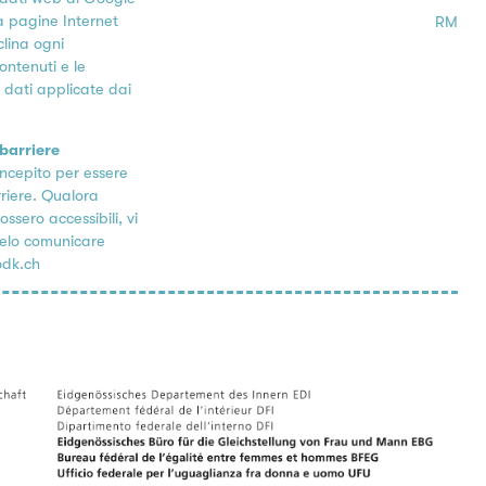
 a pagine Internet
RM
lina ogni
ontenuti e le
i dati applicate dai
 barriere
ncepito per essere
riere. Qualora
ossero accessibili, vi
celo comunicare
odk.ch